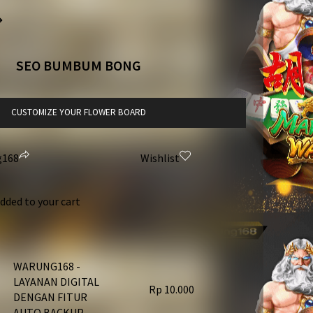
SEO BUMBUM BONG
CUSTOMIZE YOUR FLOWER BOARD
g168
Wishlist
dded to your cart
WARUNG168 -
LAYANAN DIGITAL
Rp 10.000
DENGAN FITUR
AUTO BACKUP