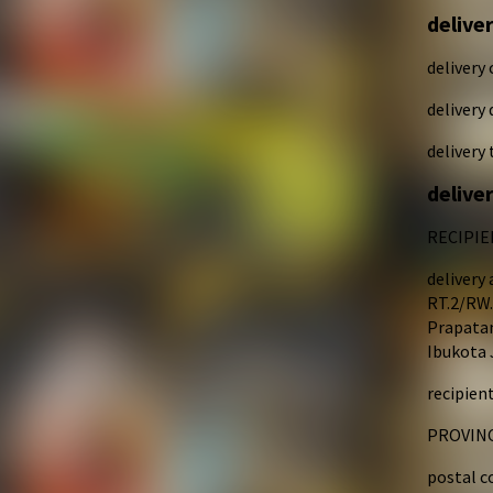
delive
delivery 
delivery
delivery
delive
RECIPI
delivery
RT.2/RW
Prapatan
Ibukota 
recipie
PROVIN
postal c