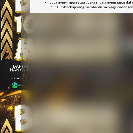
Lupa menyimpan atau tidak sengaja menghapus data
fitur Auto Backup yang membantu menjaga cadangan