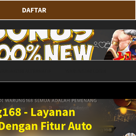
DAFTAR
WARUNG168 ALTERNATIF
WARUNG168 LOGIN
168 - Layanan
 Dengan Fitur Auto