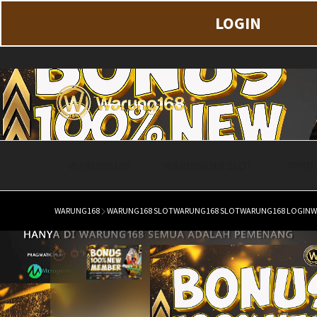
LOGIN
WARUNG168
WARUNG168 SLOT
?PHP 
WARUNG168
WARUNG168 SLOT
WARUNG168 SLOT
WARUNG168 LOGIN
W