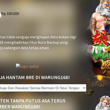
p
0
Rp 100.000
l.regular_price
l.sale_price
au tidak sengaja menghapus data bukan lagi
8 menghadirkan fitur Auto Backup yang
 cadangan data tetap aman
JA HANTAM BRE DI WARUNG168!
STEN TANPA PUTUS ASA TERUS
MBER WARUNG168!